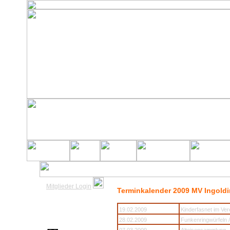
Mitglieder Login
Terminkalender 2009 MV Ingoldi
19.02.2009
Kinderfasnet im Ve
28.02.2009
Funkenringwürfeln